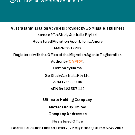
du lundi au vendredi de 9h à 18h
Australian Migration Advice
is provided by Go Migrate, a business
name of Go Study Australia Pty Ltd.
Registered Migration Agent: Ilenia Amore
MARN: 2318263
Registered with the Office of the Migration Agents Registration
Authority (
OMARA
).
Company Name
Go Study Australia Pty. Ltd.
ACN 123 557 148
ABN 84 123 557 148
Ultimate Holding Company
Nexted Group Limited
Company Addresses
Registered Office
Redhill Education Limited, Level 2, 7 Kelly Street, Ultimo NSW 2007