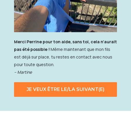
Merci Perrine pour ton aide, sans toi, cela n’aurait
pas été possible !
Même maintenant que mon fils
est déjà sur place, tu restes en contact avec nous
pour toute question.
– Martine
JE VEUX ÊTRE LE/LA SUIVANT(E)