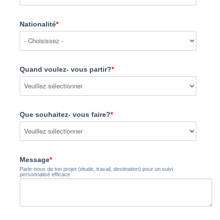
Nationalité
*
Quand voulez- vous partir?
*
Que souhaitez- vous faire?
*
Message
*
Parle-nous de ton projet (étude, travail, destination) pour un suivi
personnalisé efficace