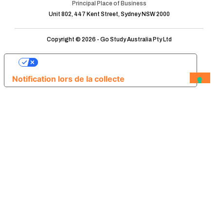
Principal Place of Business
Unit 802, 447 Kent Street, Sydney NSW 2000
Copyright © 2026 - Go Study Australia Pty Ltd
Vos choix en matière de confidentialité
Notification lors de la collecte