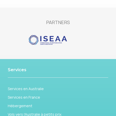
PARTNERS
Services
Services en Australie
Services en France
Hébergement
Vols vers l’Australie à petits prix