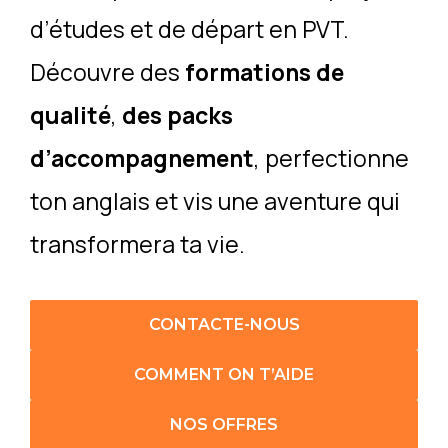
d’études et de départ en PVT.
Découvre des
formations de
qualité
,
des packs
d’accompagnement
, perfectionne
ton anglais et vis une aventure qui
transformera ta vie.
CONTACTE-NOUS
COMMENT ON T’AIDE
NOS OFFRES