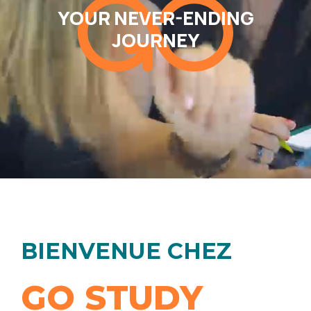
YOUR NEVER-ENDING
JOURNEY
BIENVENUE CHEZ
GO STUDY