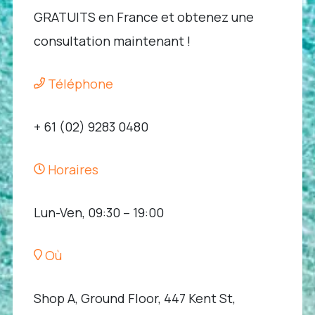
GRATUITS en France et obtenez une
consultation maintenant !
Téléphone
+ 61 (02) 9283 0480
Horaires
Lun-Ven, 09:30 – 19:00
Où
Shop A, Ground Floor, 447 Kent St,