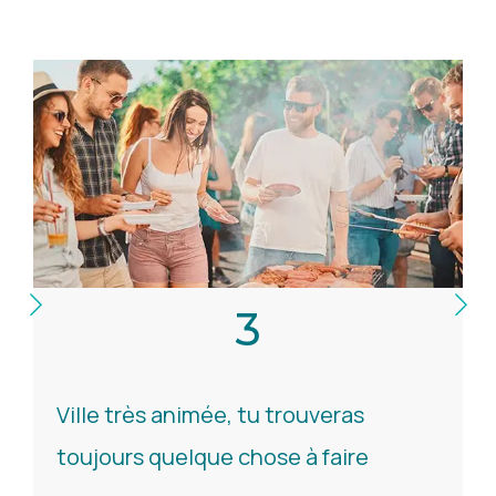
4
Un melting pot de personnes
originaires des 4 coins du monde