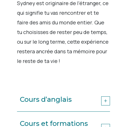
Sydney est originaire de l’étranger, ce
qui signifie tu vas rencontrer et te
faire des amis du monde entier. Que
tu choisisses de rester peu de temps,
ou sur le long terme, cette expérience
restera ancrée dans ta mémoire pour
le reste de ta vie !
Cours d’anglais
Cours et formations