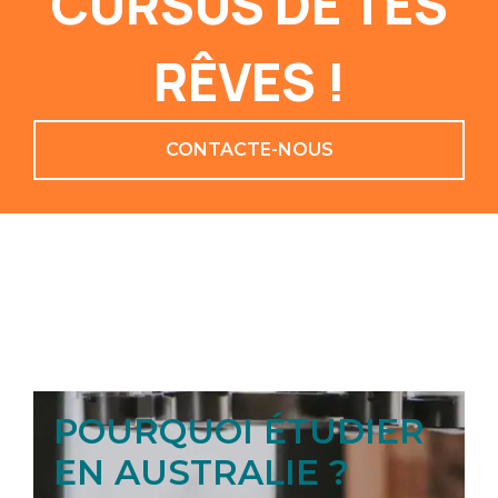
CURSUS DE TES
RÊVES !
CONTACTE-NOUS
POURQUOI ÉTUDIER
EN AUSTRALIE ?