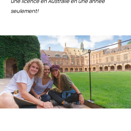
une licence en Australie en une année
seulement!