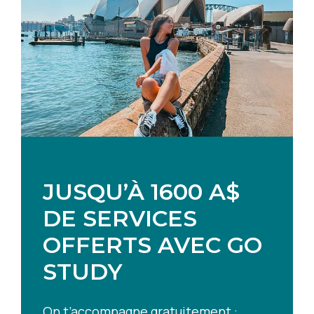
JUSQU’À 1600 A$
DE SERVICES
OFFERTS AVEC GO
STUDY
On t’accompagne gratuitement :