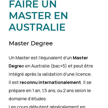
FAIRE UN
MASTER EN
AUSTRALIE
Master Degree
Un Master est l’équivalent d’un
Master
Degre
e en Australie (bac+5) et peut être
intégré après la validation d’une licence.
Il est
reconnu internationalement
. Il se
prépare en 1 an, 1,5 ans, ou 2 ans selon le
domaine d’études.
Les cours débutent généralement en