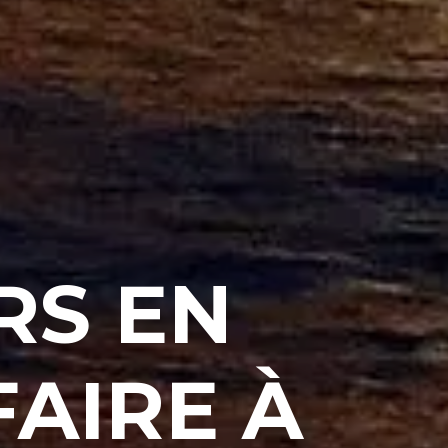
RS EN
FAIRE À