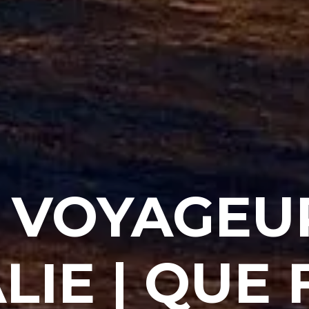
 VOYAGEU
IE | QUE 