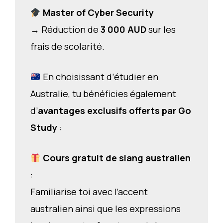
Master of Cyber Security
→ Réduction de
3 000 AUD
sur les
frais de scolarité.
En choisissant d’étudier en
Australie, tu bénéficies également
d’
avantages exclusifs offerts par Go
Study
:
Cours gratuit de slang australien
:
Familiarise toi avec l’accent
australien ainsi que les expressions