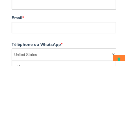
Email
*
Téléphone ou WhatsApp
*
Province
Année de naissance
*