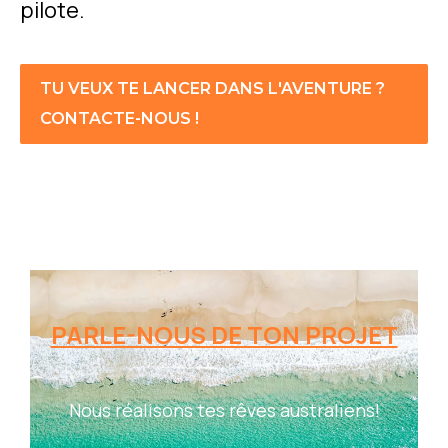
pilote.
TU VEUX TE LANCER DANS L'AVENTURE ?
CONTACTE-NOUS !
PARLE-NOUS DE TON PROJET
Nous réalisons tes rêves australiens!