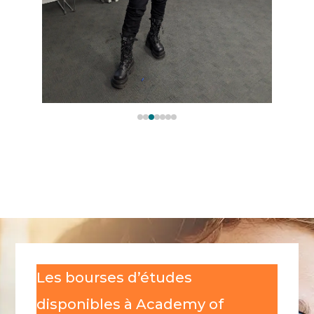
Les bourses d’études
disponibles à Academy of