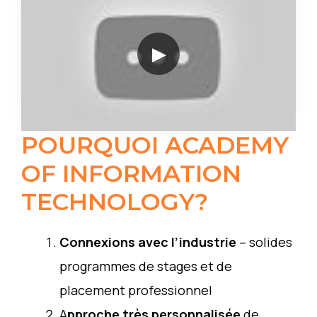
POURQUOI ACADEMY
OF INFORMATION
TECHNOLOGY?
Connexions avec l’industrie
– solides
programmes de stages et de
placement professionnel
A
pproche très personnalisée
de