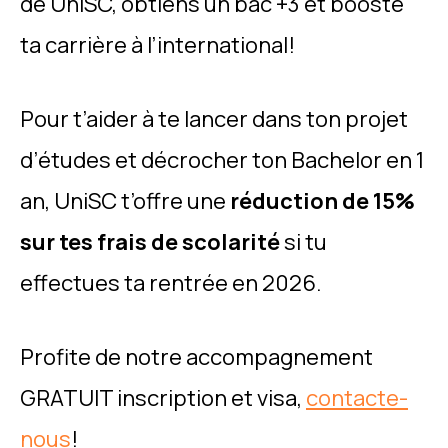
de UniSC, obtiens un bac +3 et booste
ta carrière à l’international!
Pour t’aider à te lancer dans ton projet
d’études et décrocher ton Bachelor en 1
an, UniSC t’offre une
réduction de 15%
sur tes frais de scolarité
si tu
effectues ta rentrée en 2026.
Profite de notre accompagnement
GRATUIT inscription et visa,
contacte-
nous
!