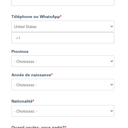
Téléphone ou WhatsApp
*
Province
Année de naissance
*
Nationalité
*
Quand voulez- vous partir?
*