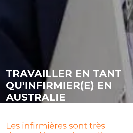
TRAVAILLER EN TANT
QU’INFIRMIER(E) EN
AUSTRALIE
Les infirmières sont très