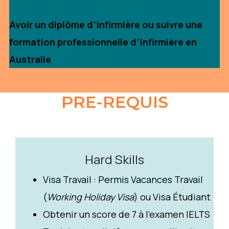
Avoir un diplôme d’infirmière ou suivre une
formation professionnelle d’infirmière en
Australie
PRE-REQUIS
Hard Skills
Visa Travail : Permis Vacances Travail
(
Working Holiday Visa
) ou Visa Étudiant
Obtenir un score de 7 à l’examen IELTS