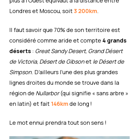
plus à l’Ouest équivaut à la distance entre
Londres et Moscou, soit
3 200km
.
Il faut savoir que 70% de son territoire est
considéré comme aride et compte
4 grands
déserts
:
Great Sandy Desert
,
Grand Désert
de Victoria
,
Désert de Gibson
et
le Désert de
Simpson
. D’ailleurs l’une des plus grandes
lignes droites du monde se trouve dans la
région de
Nullarbor
(qui signifie « sans arbre »
en latin) et fait
146km
de long !
Le mot ennui prendra tout son sens !