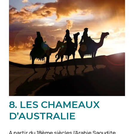
8. LES CHAMEAUX
D’AUSTRALIE
A partir du 18ème siècles l’Arabie Saoudite