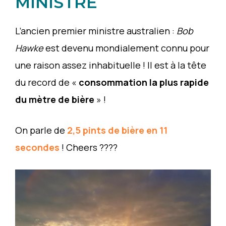
MINISTRE
L’ancien premier ministre australien :
Bob
Hawke
est devenu mondialement connu pour
une raison assez inhabituelle ! Il est à la tête
du record de «
consommation la plus rapide
du mètre de bière
» !
On parle de
2,5 pints de bière en 11
secondes
! Cheers ????