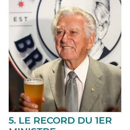
5. LE RECORD DU 1ER