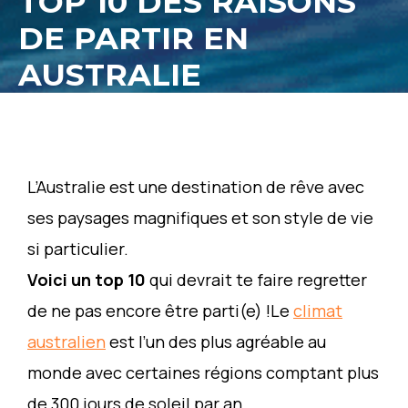
TOP 10 DES RAISONS
DE PARTIR EN
AUSTRALIE
L’Australie est une destination de rêve avec
ses paysages magnifiques et son style de vie
si particulier.
Voici un top 10
qui devrait te faire regretter
de ne pas encore être parti(e) !Le
climat
australien
est l’un des plus agréable au
monde avec certaines régions comptant plus
de 300 jours de soleil par an.