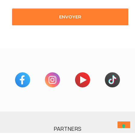
PARTNERS