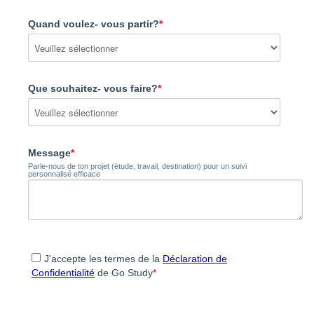
Quand voulez- vous partir?
*
Que souhaitez- vous faire?
*
Message
*
Parle-nous de ton projet (étude, travail, destination) pour un suivi
personnalisé efficace
J'accepte les termes de la
Déclaration de
Confidentialité
de Go Study
*