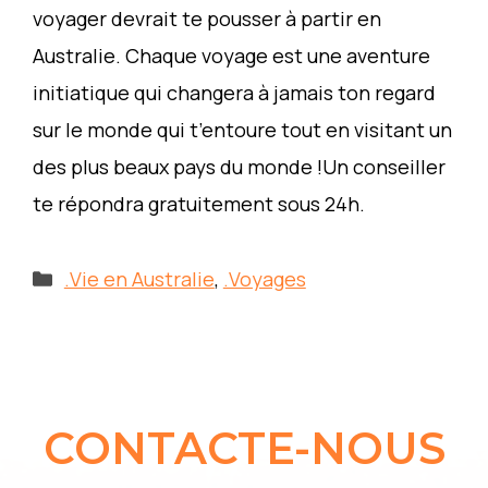
voyager devrait te pousser à partir en
Australie. Chaque voyage est une aventure
initiatique qui changera à jamais ton regard
sur le monde qui t’entoure tout en visitant un
des plus beaux pays du monde !Un conseiller
te répondra gratuitement sous 24h.
Categories
.Vie en Australie
,
.Voyages
CONTACTE-NOUS