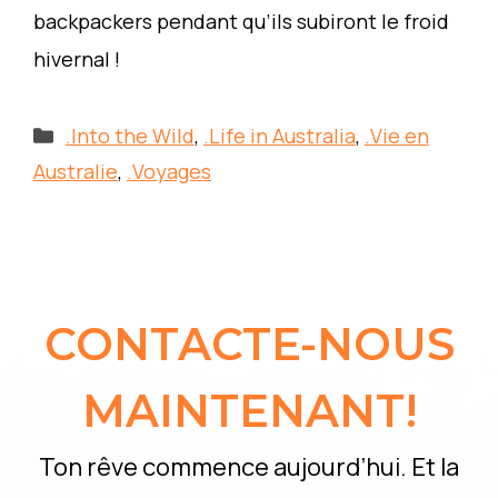
backpackers pendant qu’ils subiront le froid
hivernal !
Categories
.Into the Wild
,
.Life in Australia
,
.Vie en
Australie
,
.Voyages
CONTACTE-NOUS
MAINTENANT!
Ton rêve commence aujourd’hui. Et la