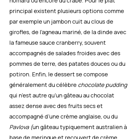
homard ou encore du crabe. Pour le plat
principal existent plusieurs options comme
par exemple un jambon cuit au clous de
girofles, de l’agneau mariné, de la dinde avec
la fameuse sauce cranberry, souvent
accompagnés de salades froides avec des
pommes de terre, des patates douces ou du
potiron. Enfin, le dessert se compose
généralement du célèbre
chocolate pudding
qui n’est autre qu’un gâteau au chocolat
assez dense avec des fruits secs et
accompagné d’une crème anglaise, ou du
Pavlova (
un gâteau typiquement australien à
base de meringue et recouvert de crème