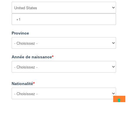
Province
Année de naissance
*
Nationalité
*
Quand voulez- vous partir?
*