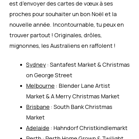
est d’envoyer des cartes de vœux à ses
proches pour souhaiter un bon Noël et la
nouvelle année. Incontournable, tu peux en
trouver partout ! Originales, drôles,
mignonnes, les Australiens en raffolent !
Sydney
: Santafest Market & Christmas
on George Street
Melbourne
: Blender Lane Artist
Market & A Merry Christmas Market
Brisbane
: South Bank Christmas
Market
Adelaide
: Hahndorf Christkindlemarkt
Perth
: Perth Home Grown & Twilight