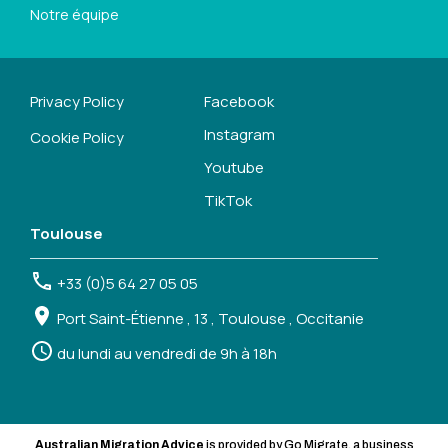
Notre équipe
Privacy Policy
Facebook
Instagram
Cookie Policy
Youtube
TikTok
Toulouse
+33 (0)5 64 27 05 05
Port Saint-Étienne , 13 , Toulouse , Occitanie
du lundi au vendredi de 9h à 18h
Australian Migration Advice
is provided by Go Migrate, a business