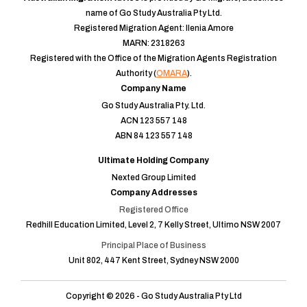
name of Go Study Australia Pty Ltd.
Registered Migration Agent: Ilenia Amore
MARN: 2318263
Registered with the Office of the Migration Agents Registration
Authority (
OMARA
).
Company Name
Go Study Australia Pty. Ltd.
ACN 123 557 148
ABN 84 123 557 148
Ultimate Holding Company
Nexted Group Limited
Company Addresses
Registered Office
Redhill Education Limited, Level 2, 7 Kelly Street, Ultimo NSW 2007
Principal Place of Business
Unit 802, 447 Kent Street, Sydney NSW 2000
Copyright © 2026 - Go Study Australia Pty Ltd