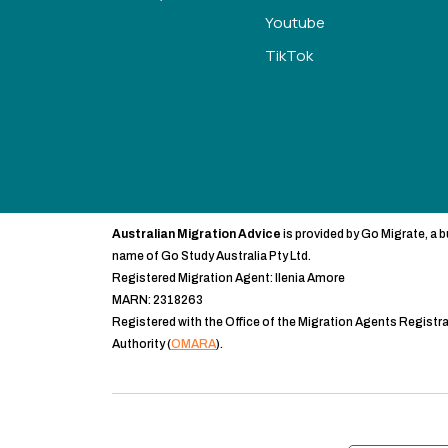
Youtube
TikTok
Australian Migration Advice
is provided by Go Migrate, a 
name of Go Study Australia Pty Ltd.
Registered Migration Agent: Ilenia Amore
MARN: 2318263
Registered with the Office of the Migration Agents Registr
Authority (
OMARA
).