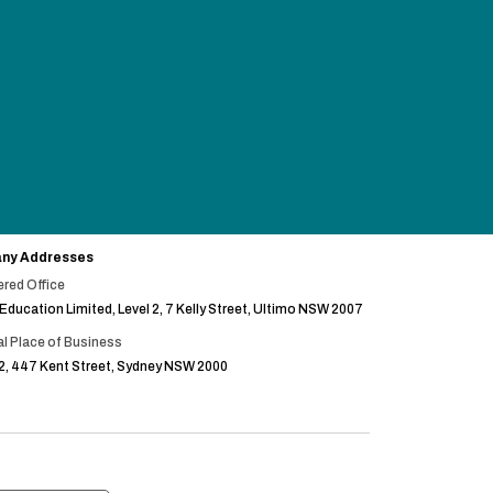
ny Addresses
red Office
 Education Limited, Level 2, 7 Kelly Street, Ultimo NSW 2007
al Place of Business
2, 447 Kent Street, Sydney NSW 2000