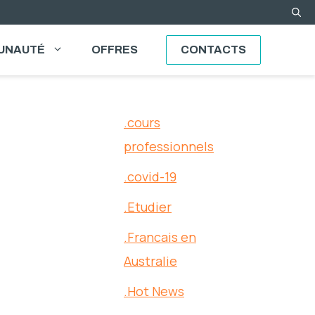
UNAUTÉ
OFFRES
CONTACTS
.cours
professionnels
.covid-19
.Etudier
.Francais en
Australie
.Hot News