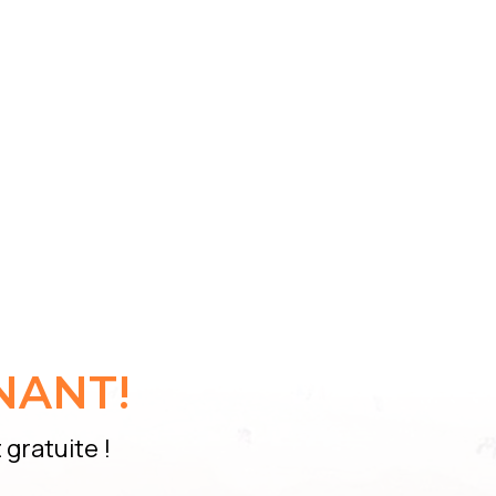
NANT!
gratuite !