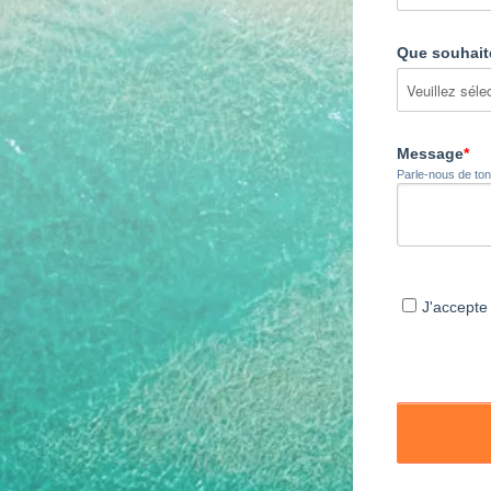
Que souhaite
Message
*
Parle-nous de ton 
J'accepte