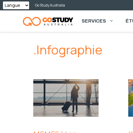
Skip
Go Study Australia
to
SERVICES
ÉT
content
.Infographie