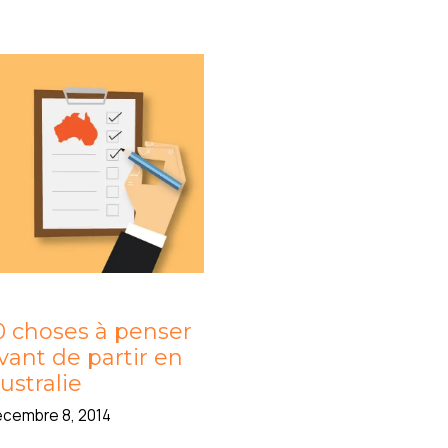
0 choses à penser
vant de partir en
ustralie
cembre 8, 2014