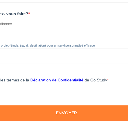
z- vous faire?
*
projet (étude, travail, destination) pour un suivi personnalisé efficace
 les termes de la
Déclaration de Confidentialité
de Go Study
*