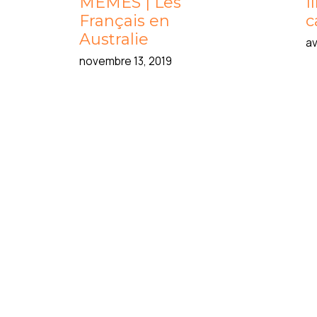
MEMES | Les
I
Français en
c
Australie
av
novembre 13, 2019