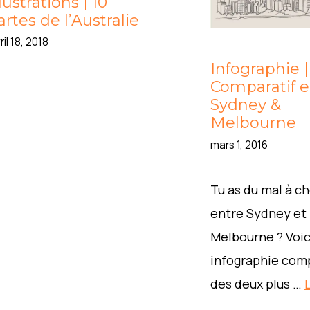
llustrations | 10
artes de l’Australie
ril 18, 2018
Infographie |
Comparatif e
Sydney &
Melbourne
mars 1, 2016
Tu as du mal à ch
entre Sydney et
Melbourne ? Voic
infographie com
des deux plus …
L