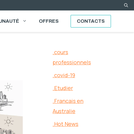
UNAUTÉ
OFFRES
CONTACTS
.cours
professionnels
.covid-19
.Etudier
.Francais en
Australie
.Hot News