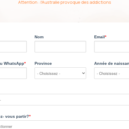
Attention : l'Australie provoque des addictions
Nom
Email
*
ou WhatsApp
*
Province
Année de naissa
z- vous partir?
*