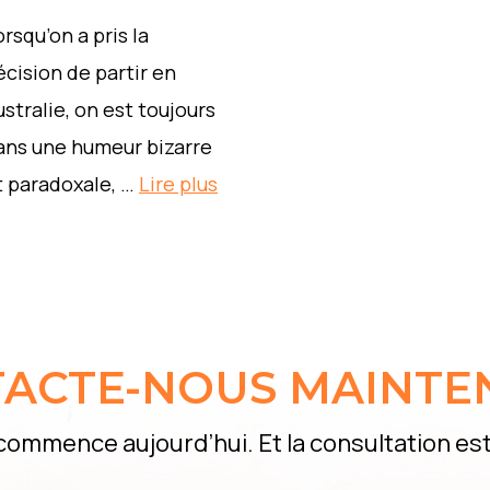
rsqu’on a pris la
écision de partir en
ustralie, on est toujours
ans une humeur bizarre
t paradoxale, …
Lire plus
ACTE-NOUS MAINTE
commence aujourd’hui. Et la consultation est 