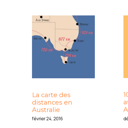
1
La carte des
a
distances en
A
Australie
dé
février 24, 2016